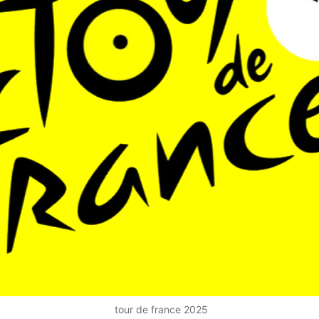
tour de france 2025