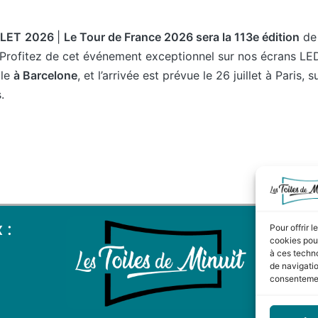
LLET
2026
|
Le Tour de France 2026 sera la 113e édition
de 
 Profitez de cet événement exceptionnel sur nos écrans LE
 le
à Barcelone
, et l’arrivée est prévue le 26 juillet à Paris, 
.
 :
Pour offrir 
cookies pour
à ces techn
de navigatio
consentement