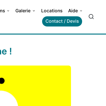
lms
Galerie
Locations
Aide
Contact / Devis
e !