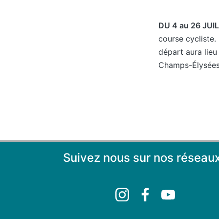
DU 4 au 26 JUI
course cycliste.
départ aura lieu
Champs-Élysées
Suivez nous sur nos réseaux
Instagram
Facebook
YouTube