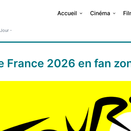
Accueil
Cinéma
Fi
 Jour -
e France 2026 en fan zon