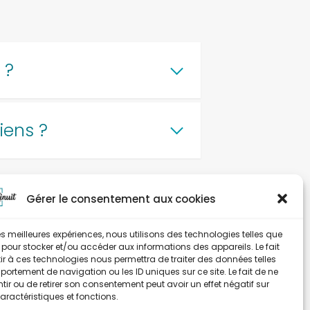
 ?
iens ?
Gérer le consentement aux cookies
 les meilleures expériences, nous utilisons des technologies telles que
 pour stocker et/ou accéder aux informations des appareils. Le fait
r à ces technologies nous permettra de traiter des données telles
ortement de navigation ou les ID uniques sur ce site. Le fait de ne
ir ou de retirer son consentement peut avoir un effet négatif sur
aractéristiques et fonctions.