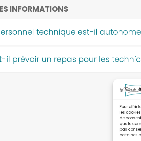
ES INFORMATIONS
personnel technique est-il autonome
-il prévoir un repas pour les technic
Pour offrir
les cookies
de consenti
que le comp
pas consent
certaines c