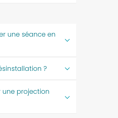
cer une séance en
ésinstallation ?
 une projection