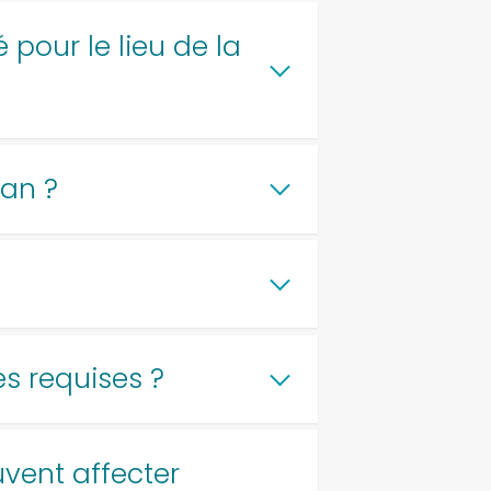
 pour le lieu de la
ran ?
es requises ?
vent affecter