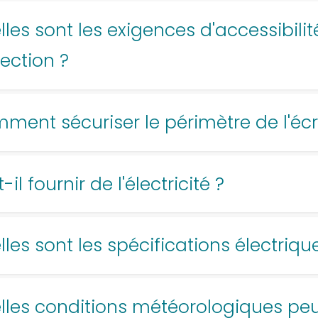
les sont les exigences d'accessibilité
ection ?
ment sécuriser le périmètre de l'éc
-il fournir de l'électricité ?
les sont les spécifications électriqu
lles conditions météorologiques peu