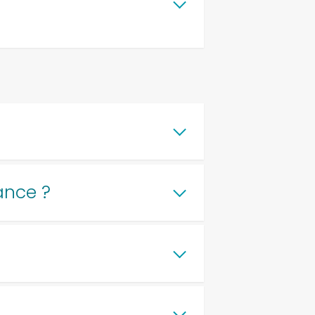
ance ?