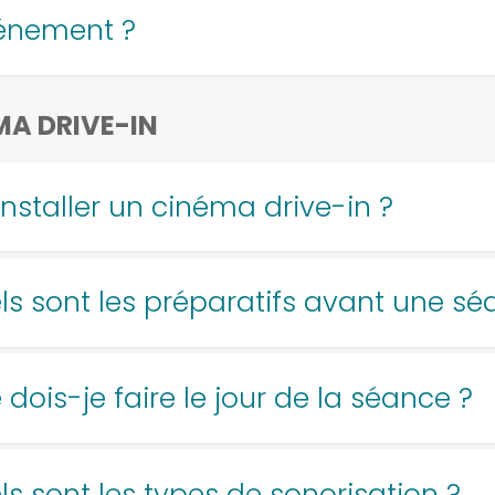
vénement ?
MA DRIVE-IN
installer un cinéma drive-in ?
ls sont les préparatifs avant une sé
dois-je faire le jour de la séance ?
ls sont les types de sonorisation ?