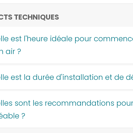
CTS TECHNIQUES
lle est l'heure idéale pour commen
n air ?
le est la durée d'installation et de d
lles sont les recommandations pour
éable ?