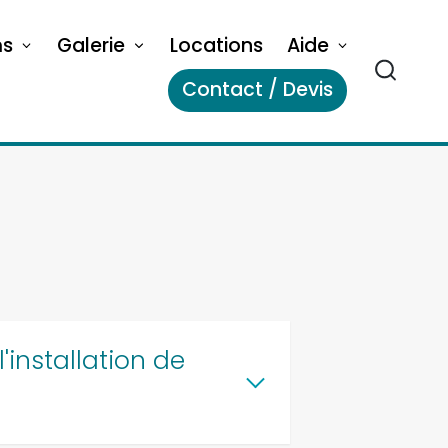
ms
Galerie
Locations
Aide
Contact / Devis
'installation de