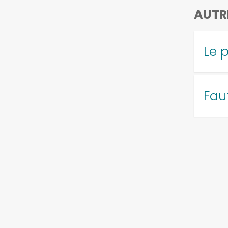
AUTR
Le 
Faut