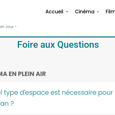
Accueil
Cinéma
Fil
ein Jour -
Foire aux Questions
A EN PLEIN AIR
l type d'espace est nécessaire pour l
ran ?