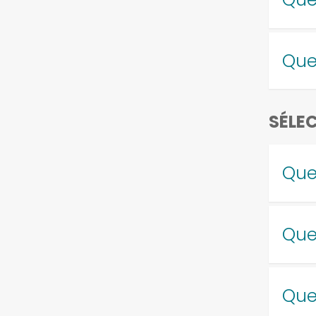
Que
SÉLEC
Que
Que
Quel