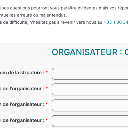
ines questions pourront vous paraître évidentes mais vos répo
ntuelles erreurs ou malentendus.
s de difficulté, n'hésitez pas à revenir vers nous au
+33 1 30 34
ORGANISATEUR : Co
om de la structure :
*
 de l'organisateur :
*
 de l'organisateur :
*
l de l'organisateur :
*