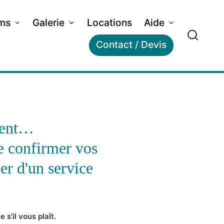
lms
Galerie
Locations
Aide
Contact / Devis
ment…
 confirmer vos
er d'un service
s'il vous plaît.