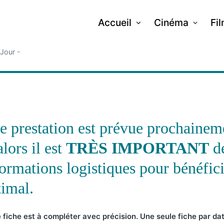
Accueil
Cinéma
Fi
 Jour -
e prestation est prévue prochaine
lors il est
TRÈS IMPORTANT
de
ormations logistiques pour bénéfici
timal.
 fiche est à compléter avec précision. Une seule fiche par date 