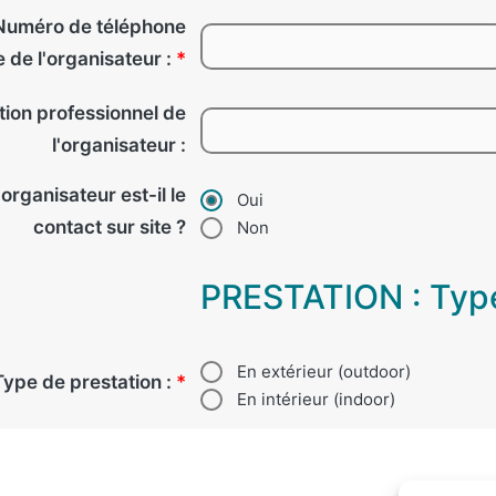
Numéro de téléphone
 de l'organisateur :
*
tion professionnel de
l'organisateur :
'organisateur est-il le
Oui
contact sur site ?
Non
PRESTATION : Type,
En extérieur (outdoor)
Type de prestation :
*
En intérieur (indoor)